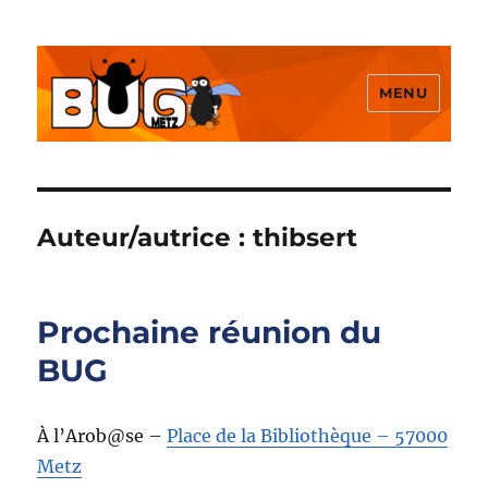
MENU
BUGMetz
Auteur/autrice :
thibsert
Prochaine réunion du
BUG
À l’Arob@se –
Place de la Bibliothèque – 57000
Metz