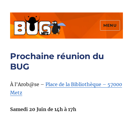
MENU
BUGMetz
Prochaine réunion du
BUG
À l’Arob@se –
Place de la Bibliothèque – 57000
Metz
Samedi 20 Juin de 14h à 17h